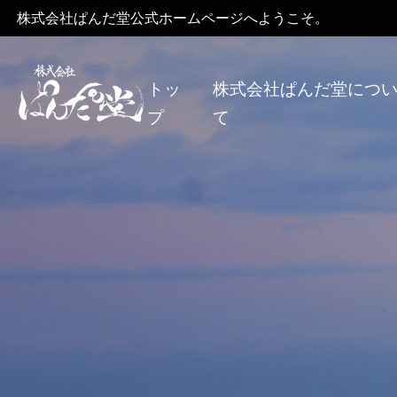
株式会社ぱんだ堂公式ホームページへようこそ。
トッ
株式会社ぱんだ堂につ
プ
て