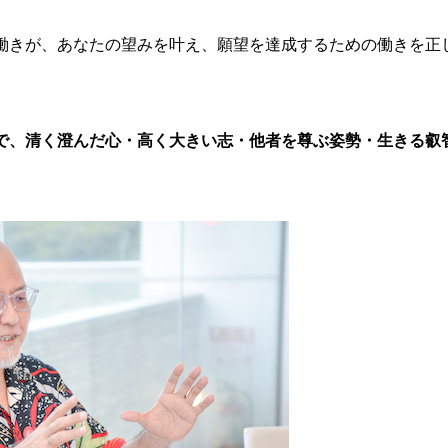
働きが、あなたの望みを叶え、願望を達成するための働きを正
で、清く澄んだ心・高く大きい志・他者を尊ぶ姿勢・生きる叡