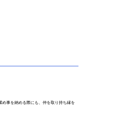
揉め事を納める際にも、仲を取り持ち縁を