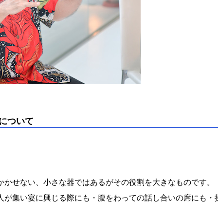
について
かかせない、小さな器ではあるがその役割を大きなものです。
人が集い宴に興じる際にも・腹をわっての話し合いの席にも・