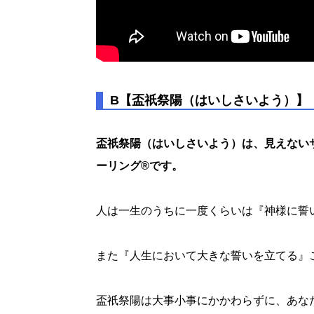
B【盃祇祭陽（はいしさいよう）】
盃祇祭陽（はいしさいよう）は、見えない
ーリング®️です。
人は一生のうちに一度くらいは『神様に誓
また『人生において大きな誓いを立てる』
盃祇祭陽は大事小事にかかわらずに、あな