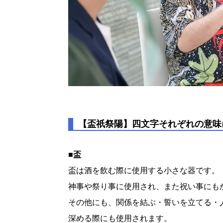
【盃祇祭陽】四文字それぞれの意味
■盃
盃は酒を飲む際に使用する小さな器です。
神事や祭り事に使用され、また祝い事にも
その他にも、関係を結ぶ・誓いを立てる・
深める際にも使用されます。