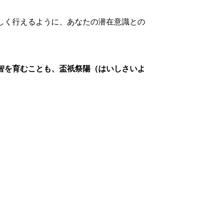
しく行えるように、あなたの潜在意識との
智を育むことも、盃祇祭陽（はいしさいよ