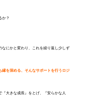
るか？
のなにかと変わり、これを繰り返し少しず
ち縁を深める、そんなサポートを行うロジ
で『大きな成長』をとげ、『安らかな人