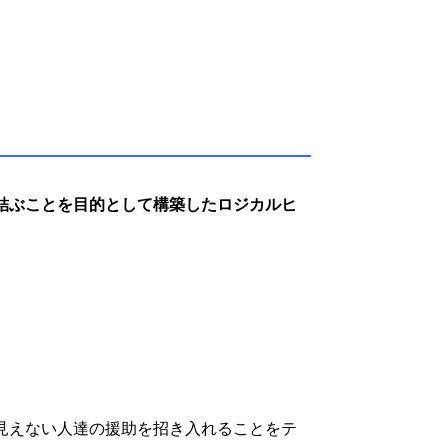
結ぶことを目的として構築したロジカルヒ
見えない人達の援助を招き入れることをテ