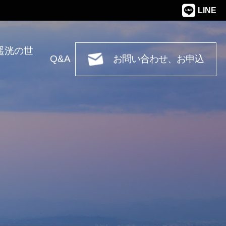
LINE
遥洸の世
Q&A
お問い合わせ、お申込