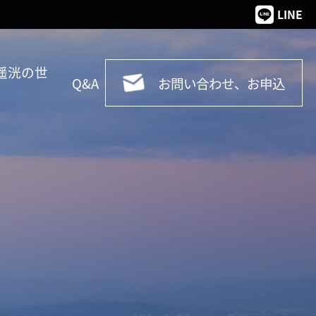
LINE
遥洸の世
Q&A
お問い合わせ、お申込