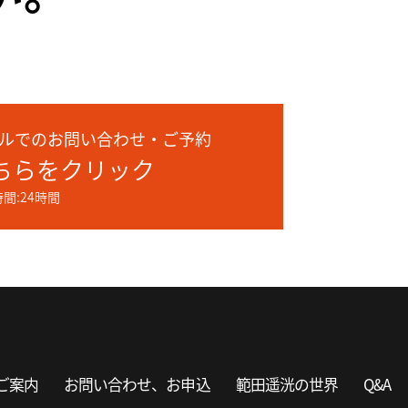
ルでのお問い合わせ・ご予約
ちらをクリック
間:24時間
ご案内
お問い合わせ、お申込
範田遥洸の世界
Q&A