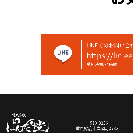
LINEでのお問い合
https://lin.e
受付時間:24時間
〒510-0226
三重県鈴鹿市岸岡町3733-1