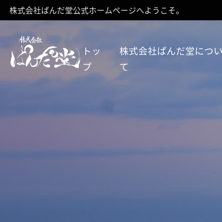
株式会社ぱんだ堂公式ホームページへようこそ。
トッ
株式会社ぱんだ堂につ
プ
て