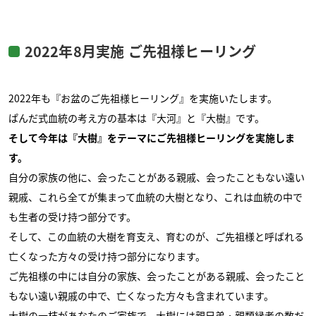
2022年8月実施 ご先祖様ヒーリング
2022年も『お盆のご先祖様ヒーリング』を実施いたします。
ぱんだ式血統の考え方の基本は『大河』と『大樹』です。
そして今年は『大樹』をテーマにご先祖様ヒーリングを実施しま
す。
自分の家族の他に、会ったことがある親戚、会ったこともない遠い
親戚、これら全てが集まって血統の大樹となり、これは血統の中で
も生者の受け持つ部分です。
そして、この血統の大樹を育支え、育むのが、ご先祖様と呼ばれる
亡くなった方々の受け持つ部分になります。
ご先祖様の中には自分の家族、会ったことがある親戚、会ったこと
もない遠い親戚の中で、亡くなった方々も含まれています。
大樹の一枝があなたのご家族で、大樹には親兄弟・親類縁者の数だ