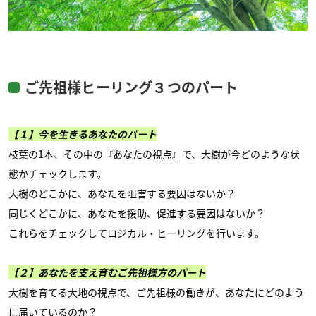
ご先祖様ヒーリング３つのパート
【１】今を生きるあなたのパート
枝葉の1本、その中の『あなたの視点』で、大樹が今どのような状
態かチェックします。
大樹のどこかに、あなたを阻害する要因はないか？
同じくどこかに、あなたを援助、促進する要因はないか？
これらをチェックしてロジカル・ヒーリングを行います。
【２】あなたを支え育むご先祖様方のパート
大樹を育てる大地の視点で、ご先祖様の働きが、あなたにどのよう
に届いているのか？