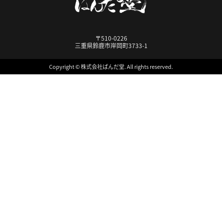
〒510-0226
三重県鈴鹿市岸岡町3733-1
Copyright © 株式会社ぱんだ堂. All rights reserved.