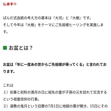
します！
ぱんだ式血統の考え方の基本は『大河』と『大樹』です。
そして今年は『大樹』をテーマにご先祖様ヒーリングを実施しま
す。
お盆とは？
お盆は「年に一度あの世からご先祖様が帰ってくる」と言われてお
ります。
これは
１）初春と初秋の満月の日に祖先の霊が子孫の元を訪れて交流する
という祖霊信仰の行事。
２）道教の鬼月という旧暦の7月1日に地獄の蓋が開き、15日にその