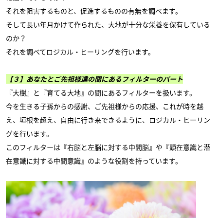
それを阻害するものと、促進するものの有無を調べます。
そして長い年月かけて作られた、大地が十分な栄養を保有している
のか？
それを調べてロジカル・ヒーリングを行います。
【３】あなたとご先祖様達の間にあるフィルターのパート
『大樹』と『育てる大地』の間にあるフィルターを扱います。
今を生きる子孫からの感謝、ご先祖様からの応援、これが時を越
え、垣根を超え、自由に行き来できるように、ロジカル・ヒーリン
グを行います。
このフィルターは『右脳と左脳に対する中間脳』や『顕在意識と潜
在意識に対する中間意識』のような役割を持っています。