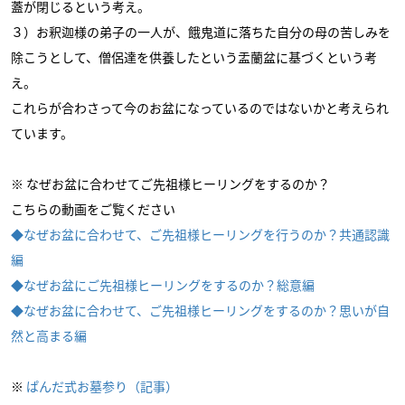
蓋が閉じるという考え。
３）お釈迦様の弟子の一人が、餓鬼道に落ちた自分の母の苦しみを
除こうとして、僧侶達を供養したという盂蘭盆に基づくという考
え。
これらが合わさって今のお盆になっているのではないかと考えられ
ています。
※ なぜお盆に合わせてご先祖様ヒーリングをするのか？
こちらの動画をご覧ください
◆なぜお盆に合わせて、ご先祖様ヒーリングを行うのか？共通認識
編
◆なぜお盆にご先祖様ヒーリングをするのか？総意編
◆なぜお盆に合わせて、ご先祖様ヒーリングをするのか？思いが自
然と高まる編
※
ぱんだ式お墓参り（記事）