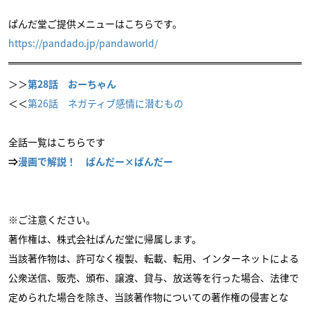
ぱんだ堂ご提供メニューはこちらです。
https://pandado.jp/pandaworld/
＞＞
第28話 おーちゃん
＜＜
第26話 ネガティブ感情に潜むもの
全話一覧はこちらです
⇒
漫画で解説！ ぱんだー×ぱんだー
※ご注意ください。
著作権は、株式会社ぱんだ堂に帰属します。
当該著作物は、許可なく複製、転載、転用、インターネットによる
公衆送信、販売、頒布、譲渡、貸与、放送等を行った場合、法律で
定められた場合を除き、当該著作物についての著作権の侵害とな