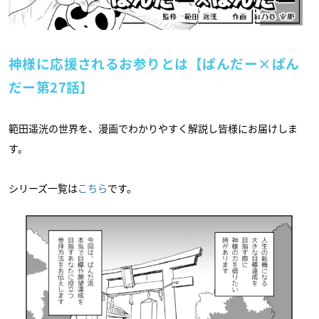
神様に応援されるお参りとは【ぱんだー×ぱん
だー第27話】
範田遥洸の世界を、漫画でわかりやすく解説し皆様にお届けしま
す。
シリーズ一覧は
こちら
です。