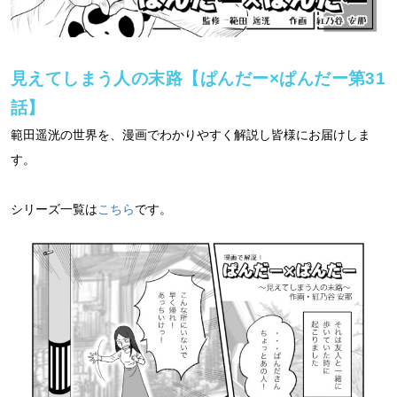
見えてしまう人の末路【ぱんだー×ぱんだー第31
話】
範田遥洸の世界を、漫画でわかりやすく解説し皆様にお届けしま
す。
シリーズ一覧は
こちら
です。