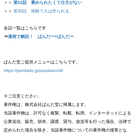
＞＞
第32話 褒められたくて仕方がない
＜＜
第30話 体験で人は作られる
全話一覧はこちらです
⇒
漫画で解説！ ぱんだー×ぱんだー
ぱんだ堂ご提供メニューはこちらです。
https://pandado.jp/pandaworld/
※ご注意ください。
著作権は、株式会社ぱんだ堂に帰属します。
当該著作物は、許可なく複製、転載、転用、インターネットによる
公衆送信、販売、頒布、譲渡、貸与、放送等を行った場合、法律で
定められた場合を除き、当該著作物についての著作権の侵害とな