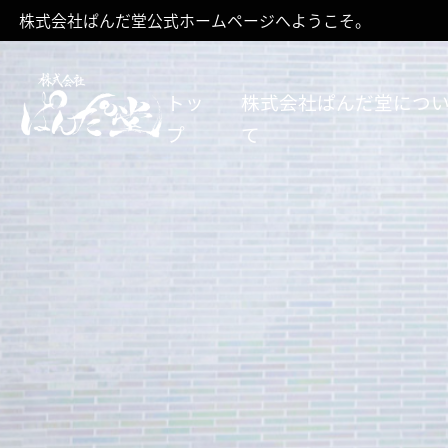
株式会社ぱんだ堂公式ホームページへようこそ。
トッ
株式会社ぱんだ堂につ
プ
て