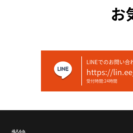
お
LINEでのお問い合
https://lin.e
受付時間:24時間