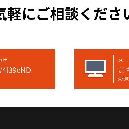
気軽にご相談くださ
わせ
メー
e/4l39eND
こ
受付時