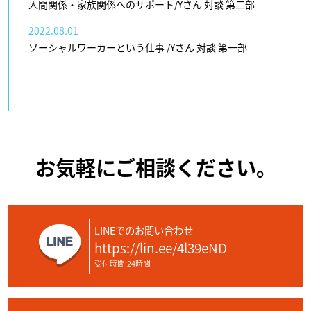
人間関係・家族関係へのサポート/Yさん 対談 第二部
2022.08.01
ソーシャルワーカーという仕事 /Yさん 対談 第一部
お気軽にご相談ください。
LINEでのお問い合わせ
https://lin.ee/4l39eND
受付時間:24時間