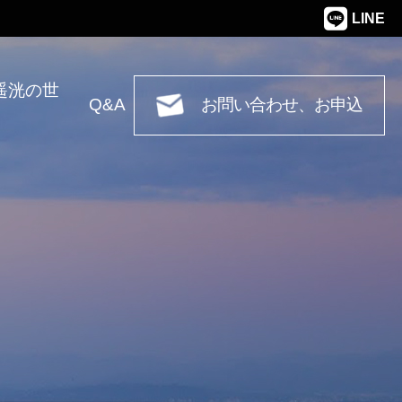
LINE
遥洸の世
Q&A
お問い合わせ、お申込