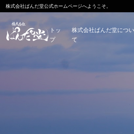
株式会社ぱんだ堂公式ホームページへようこそ。
トッ
株式会社ぱんだ堂につ
プ
て