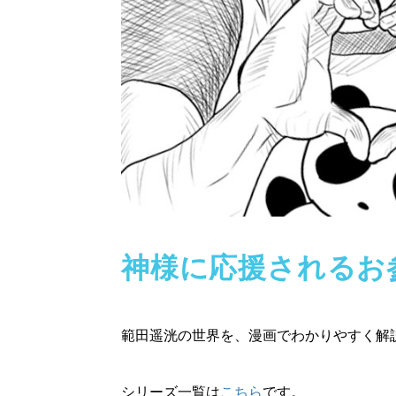
神様に応援されるお
範田遥洸の世界を、漫画でわかりやすく解
シリーズ一覧は
こちら
です。