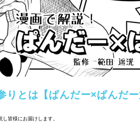
参りとは【ぱんだー×ぱんだー
説し皆様にお届けします。