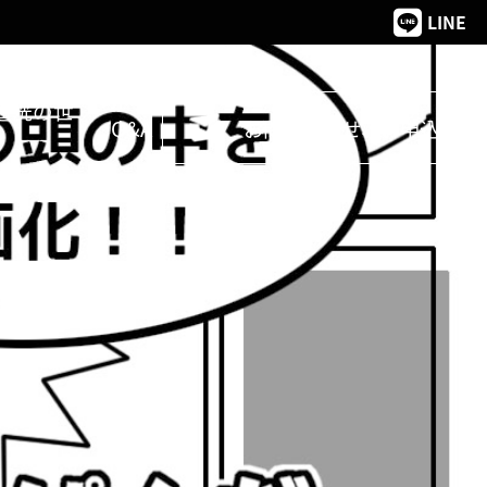
LINE
遥洸の世
Q&A
お問い合わせ、お申込