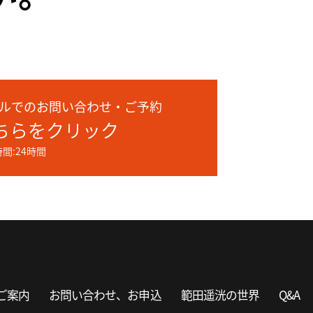
ルでのお問い合わせ・ご予約
ちらをクリック
間:24時間
ご案内
お問い合わせ、お申込
範田遥洸の世界
Q&A