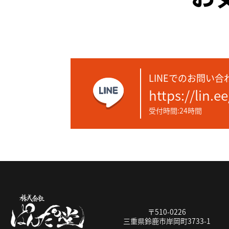
LINEでのお問い合
https://lin.e
受付時間:24時間
〒510-0226
三重県鈴鹿市岸岡町3733-1