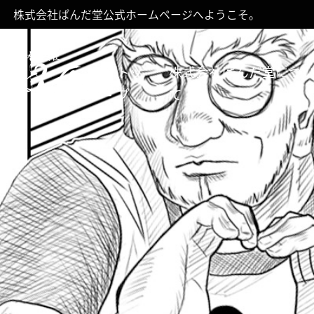
株式会社ぱんだ堂公式ホームページへようこそ。
トッ
株式会社ぱんだ堂につ
プ
て