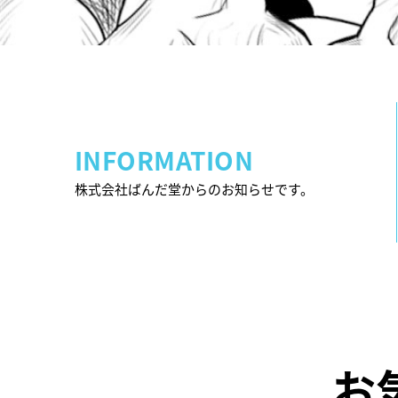
INFORMATION
株式会社ばんだ堂からのお知らせです。
お