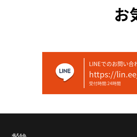
お
LINEでのお問い合
https://lin.e
受付時間:24時間