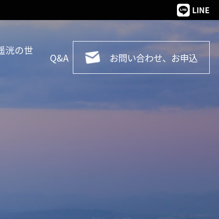
LINE
遥洸の世
Q&A
お問い合わせ、お申込