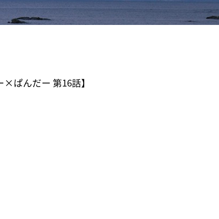
×ぱんだー 第16話】