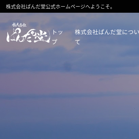
株式会社ぱんだ堂公式ホームページへようこそ。
トッ
株式会社ぱんだ堂につ
プ
て